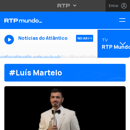
Entrar
Notícias do Atlântico
NO AR
TV
RTP Mund
#Luís Martelo