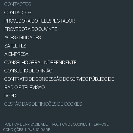
CONTACTOS
CONTACTOS
PROVEDORA DO TELESPECTADOR
PROVEDORA DO OUVINTE
ACESSIBILIDADES
SATÉLITES
A EMPRESA
CONSELHO GERAL INDEPENDENTE
CONSELHO DE OPINIÃO
CONTRATO DE CONCESSÃO DO SERVIÇO PÚBLICO DE
RÁDIO E TELEVISÃO
RGPD
GESTÃO DAS DEFINIÇÕES DE COOKIES
POLÍTICA DE PRIVACIDADE
|
POLÍTICA DE COOKIES
|
TERMOS E
CONDIÇÕES
|
PUBLICIDADE