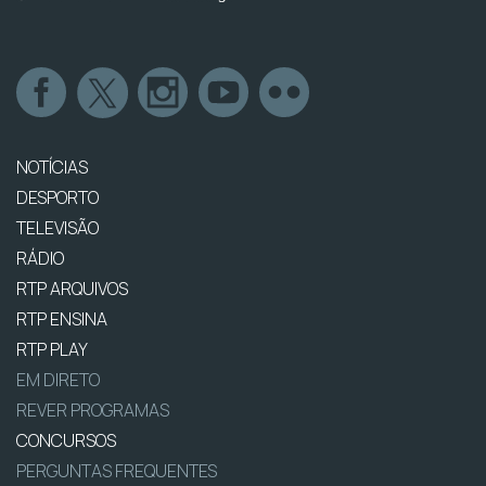
NOTÍCIAS
DESPORTO
TELEVISÃO
RÁDIO
RTP ARQUIVOS
RTP ENSINA
RTP PLAY
EM DIRETO
REVER PROGRAMAS
CONCURSOS
PERGUNTAS FREQUENTES