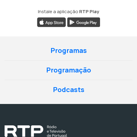
Instale a aplicação
RTP Play
Programas
Programação
Podcasts