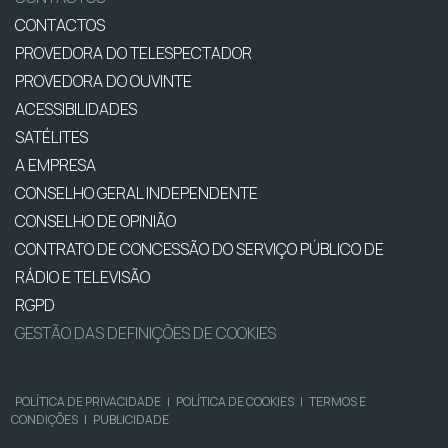
CONTACTOS
PROVEDORA DO TELESPECTADOR
PROVEDORA DO OUVINTE
ACESSIBILIDADES
SATÉLITES
A EMPRESA
CONSELHO GERAL INDEPENDENTE
CONSELHO DE OPINIÃO
CONTRATO DE CONCESSÃO DO SERVIÇO PÚBLICO DE
RÁDIO E TELEVISÃO
RGPD
GESTÃO DAS DEFINIÇÕES DE COOKIES
POLÍTICA DE PRIVACIDADE
|
POLÍTICA DE COOKIES
|
TERMOS E
CONDIÇÕES
|
PUBLICIDADE