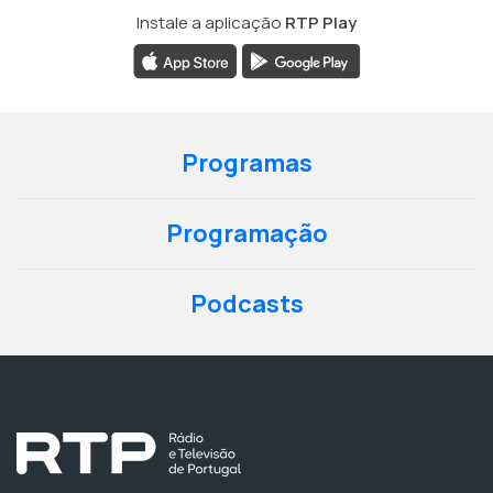
Instale a aplicação
RTP Play
Programas
Programação
Podcasts