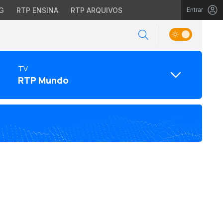
G
RTP ENSINA
RTP ARQUIVOS
Entrar
TV
RTP Mundo