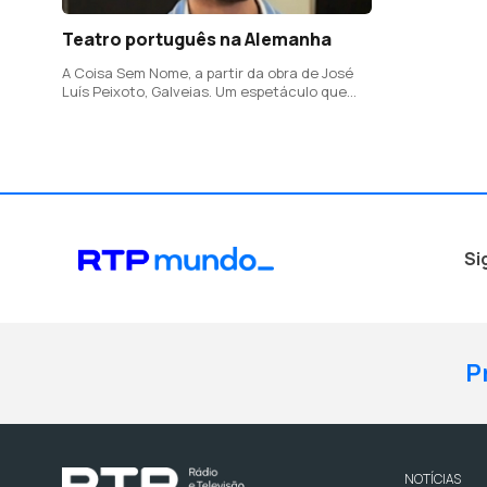
Teatro português na Alemanha
A Coisa Sem Nome, a partir da obra de José
Luís Peixoto, Galveias. Um espetáculo que
pretende dar a conhecer a obra do escritor
português
Si
P
NOTÍCIAS