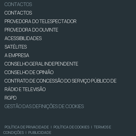
CONTACTOS
CONTACTOS
PROVEDORA DO TELESPECTADOR
PROVEDORA DO OUVINTE
ACESSIBILIDADES
SATÉLITES
A EMPRESA
CONSELHO GERAL INDEPENDENTE
CONSELHO DE OPINIÃO
CONTRATO DE CONCESSÃO DO SERVIÇO PÚBLICO DE
RÁDIO E TELEVISÃO
RGPD
GESTÃO DAS DEFINIÇÕES DE COOKIES
POLÍTICA DE PRIVACIDADE
|
POLÍTICA DE COOKIES
|
TERMOS E
CONDIÇÕES
|
PUBLICIDADE