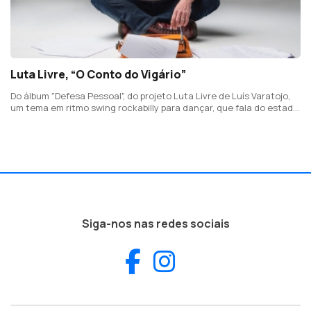
Luta Livre, “O Conto do Vigário”
Do álbum "Defesa Pessoal", do projeto Luta Livre de Luís Varatojo,
um tema em ritmo swing rockabilly para dançar, que fala do estado
de permanente crise económica em que vivemos e das soluções
para dele sair.
Siga-nos nas redes sociais
Facebook
Instagram