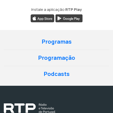
Instale a aplicação
RTP Play
Programas
Programação
Podcasts