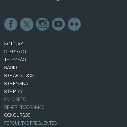
NOTÍCIAS
DESPORTO
TELEVISÃO
RÁDIO
RTP ARQUIVOS
RTP ENSINA
RTP PLAY
EM DIRETO
REVER PROGRAMAS
CONCURSOS
PERGUNTAS FREQUENTES