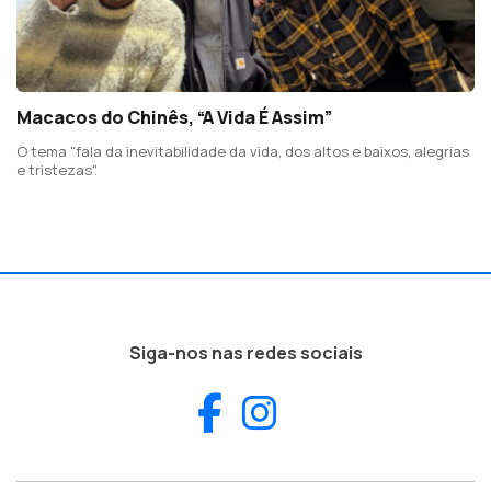
Macacos do Chinês, “A Vida É Assim”
O tema "fala da inevitabilidade da vida, dos altos e baixos, alegrias
e tristezas".
Siga-nos nas redes sociais
Facebook
Instagram