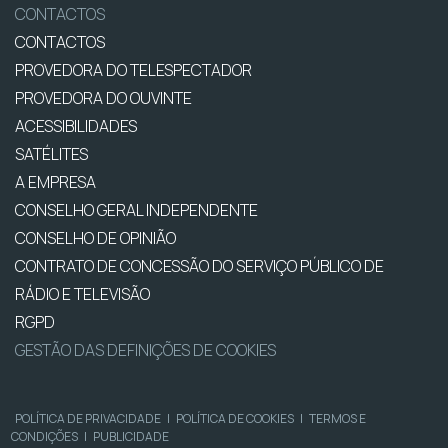
CONTACTOS
CONTACTOS
PROVEDORA DO TELESPECTADOR
PROVEDORA DO OUVINTE
ACESSIBILIDADES
SATÉLITES
A EMPRESA
CONSELHO GERAL INDEPENDENTE
CONSELHO DE OPINIÃO
CONTRATO DE CONCESSÃO DO SERVIÇO PÚBLICO DE
RÁDIO E TELEVISÃO
RGPD
GESTÃO DAS DEFINIÇÕES DE COOKIES
POLÍTICA DE PRIVACIDADE
|
POLÍTICA DE COOKIES
|
TERMOS E
CONDIÇÕES
|
PUBLICIDADE