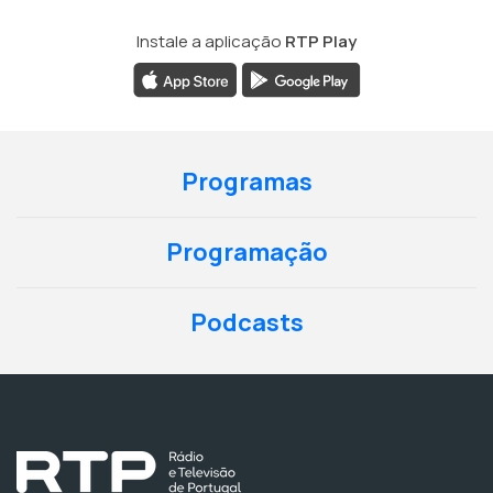
Instale a aplicação
RTP Play
Programas
Programação
Podcasts