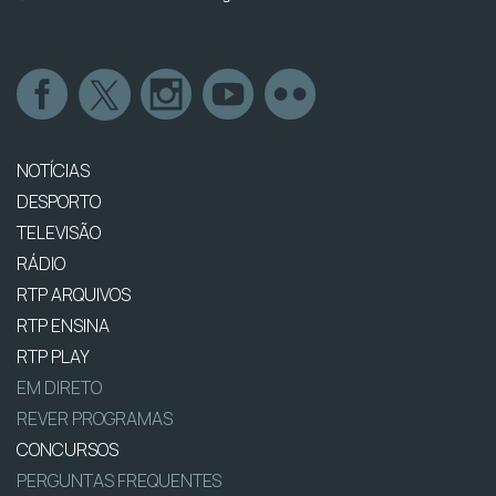
NOTÍCIAS
DESPORTO
TELEVISÃO
RÁDIO
RTP ARQUIVOS
RTP ENSINA
RTP PLAY
EM DIRETO
REVER PROGRAMAS
CONCURSOS
PERGUNTAS FREQUENTES