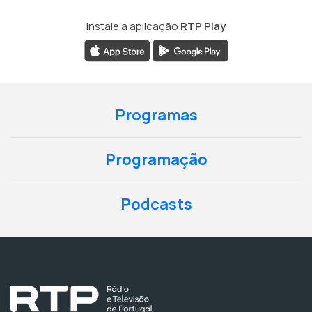
Instale a aplicação
RTP Play
Programas
Programação
Podcasts