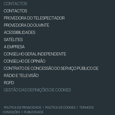
CONTACTOS
CONTACTOS
PROVEDORA DO TELESPECTADOR
PROVEDORA DO OUVINTE
ACESSIBILIDADES
SATÉLITES
A EMPRESA
CONSELHO GERAL INDEPENDENTE
CONSELHO DE OPINIÃO
CONTRATO DE CONCESSÃO DO SERVIÇO PÚBLICO DE
RÁDIO E TELEVISÃO
RGPD
GESTÃO DAS DEFINIÇÕES DE COOKIES
POLÍTICA DE PRIVACIDADE
|
POLÍTICA DE COOKIES
|
TERMOS E
CONDIÇÕES
|
PUBLICIDADE