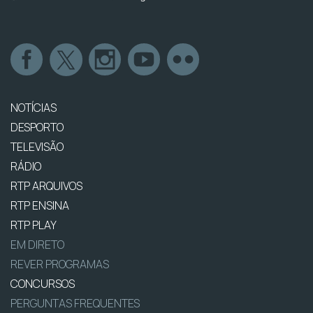
NOTÍCIAS
DESPORTO
TELEVISÃO
RÁDIO
RTP ARQUIVOS
RTP ENSINA
RTP PLAY
EM DIRETO
REVER PROGRAMAS
CONCURSOS
PERGUNTAS FREQUENTES