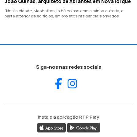
João Quinas, arquiteto de Abrantes em Nova Iorque
"Nesta cidade, Manhattan, já há coisas com a minha autoria, a
parte interior de edifícios, em projetos residenciais privados"
Siga-nos nas redes sociais
Facebook
Instagram
Instale a aplicação
RTP Play