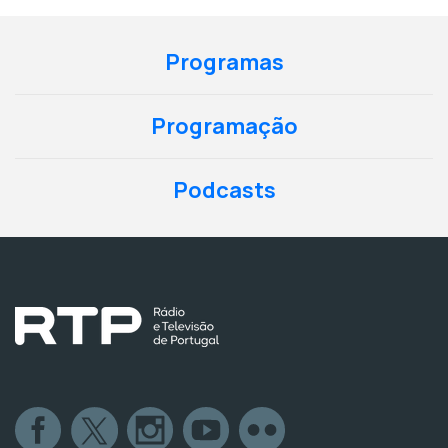
Programas
Programação
Podcasts