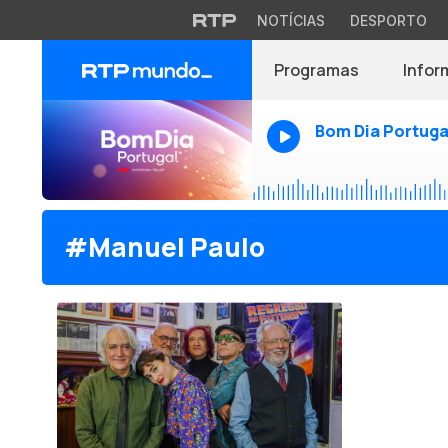
NOTÍCIAS
DESPORTO
Programas
Infor
Bom Dia Portuga
#Manuel Paulo