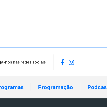
Facebook
Instagram
ga-nos nas redes sociais
rogramas
Programação
Podcas