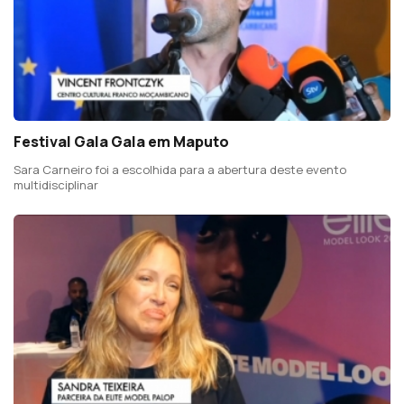
Festival Gala Gala em Maputo
Sara Carneiro foi a escolhida para a abertura deste evento
multidisciplinar