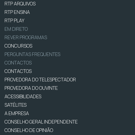
RTP ARQUIVOS
RTP ENSINA
RTP PLAY
EM DIRETO
REVER PROGRAMAS
CONCURSOS
PERGUNTAS FREQUENTES
CONTACTOS
CONTACTOS
PROVEDORA DO TELESPECTADOR
PROVEDORA DO OUVINTE
ACESSIBILIDADES
SATÉLITES
A EMPRESA
CONSELHO GERAL INDEPENDENTE
CONSELHO DE OPINIÃO