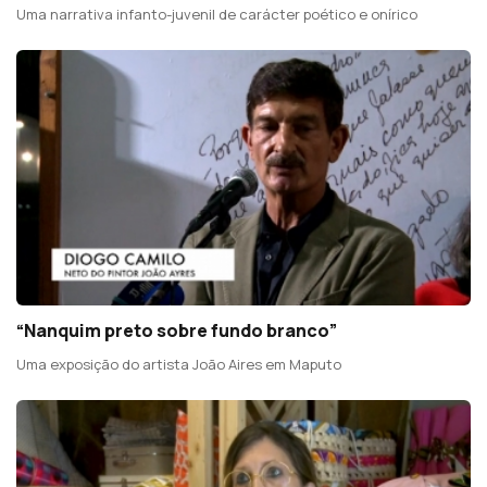
Uma narrativa infanto-juvenil de carácter poético e onírico
“Nanquim preto sobre fundo branco”
Uma exposição do artista João Aires em Maputo