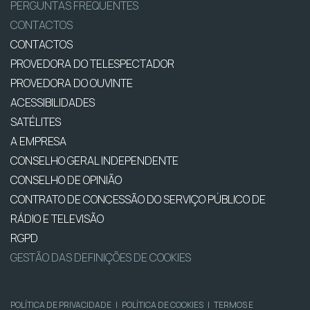
PERGUNTAS FREQUENTES
CONTACTOS
CONTACTOS
PROVEDORA DO TELESPECTADOR
PROVEDORA DO OUVINTE
ACESSIBILIDADES
SATÉLITES
A EMPRESA
CONSELHO GERAL INDEPENDENTE
CONSELHO DE OPINIÃO
CONTRATO DE CONCESSÃO DO SERVIÇO PÚBLICO DE
RÁDIO E TELEVISÃO
RGPD
GESTÃO DAS DEFINIÇÕES DE COOKIES
POLÍTICA DE PRIVACIDADE
|
POLÍTICA DE COOKIES
|
TERMOS E