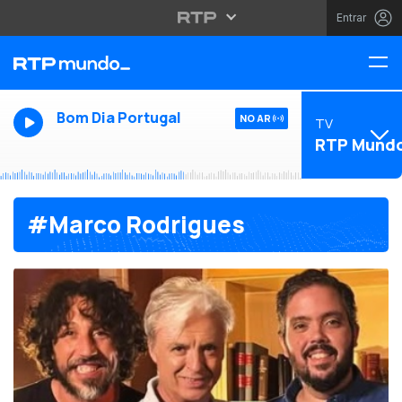
Entrar
Bom Dia Portugal
NO AR
TV
RTP Mund
#Marco Rodrigues