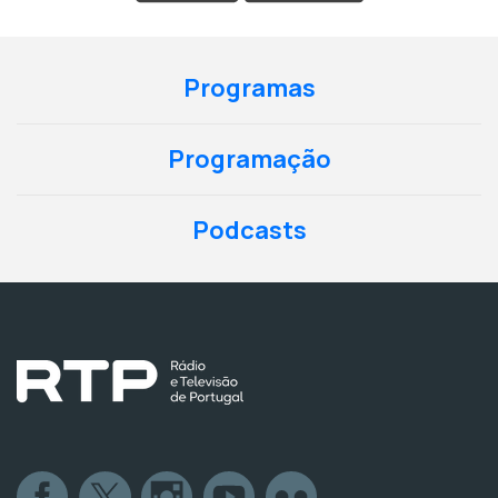
Programas
Programação
Podcasts