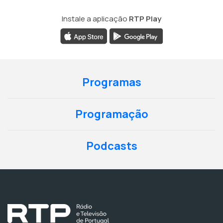
Instale a aplicação
RTP Play
Programas
Programação
Podcasts