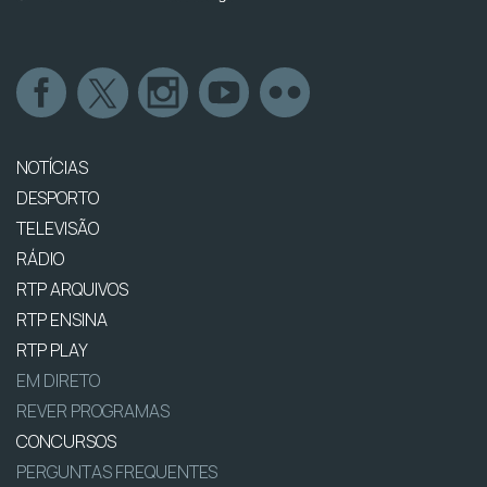
NOTÍCIAS
DESPORTO
TELEVISÃO
RÁDIO
RTP ARQUIVOS
RTP ENSINA
RTP PLAY
EM DIRETO
REVER PROGRAMAS
CONCURSOS
PERGUNTAS FREQUENTES