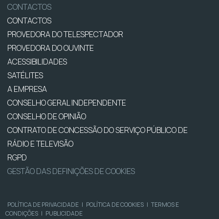
CONTACTOS
CONTACTOS
PROVEDORA DO TELESPECTADOR
PROVEDORA DO OUVINTE
ACESSIBILIDADES
SATÉLITES
A EMPRESA
CONSELHO GERAL INDEPENDENTE
CONSELHO DE OPINIÃO
CONTRATO DE CONCESSÃO DO SERVIÇO PÚBLICO DE
RÁDIO E TELEVISÃO
RGPD
GESTÃO DAS DEFINIÇÕES DE COOKIES
POLÍTICA DE PRIVACIDADE
|
POLÍTICA DE COOKIES
|
TERMOS E
CONDIÇÕES
|
PUBLICIDADE