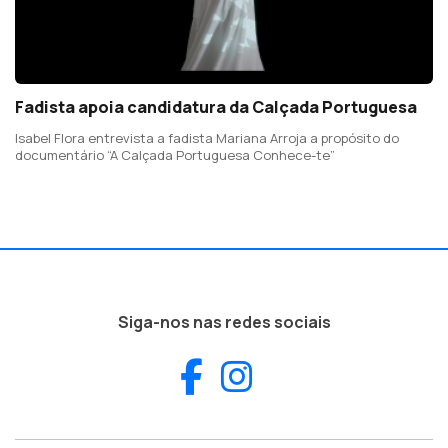
Fadista apoia candidatura da Calçada Portuguesa
Isabel Flora entrevista a fadista Mariana Arroja a propósito do
documentário “A Calçada Portuguesa Conhece-te”
Siga-nos nas redes sociais
Facebook
Instagram