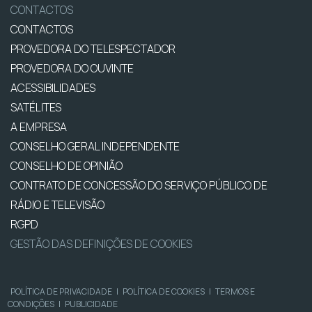
CONTACTOS
CONTACTOS
PROVEDORA DO TELESPECTADOR
PROVEDORA DO OUVINTE
ACESSIBILIDADES
SATÉLITES
A EMPRESA
CONSELHO GERAL INDEPENDENTE
CONSELHO DE OPINIÃO
CONTRATO DE CONCESSÃO DO SERVIÇO PÚBLICO DE
RÁDIO E TELEVISÃO
RGPD
GESTÃO DAS DEFINIÇÕES DE COOKIES
POLÍTICA DE PRIVACIDADE
|
POLÍTICA DE COOKIES
|
TERMOS E
CONDIÇÕES
|
PUBLICIDADE