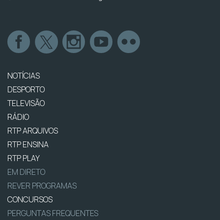
NOTÍCIAS
DESPORTO
TELEVISÃO
RÁDIO
RTP ARQUIVOS
RTP ENSINA
RTP PLAY
EM DIRETO
REVER PROGRAMAS
CONCURSOS
PERGUNTAS FREQUENTES