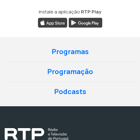
Instale a aplicação
RTP Play
Programas
Programação
Podcasts