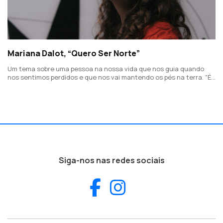
Mariana Dalot, “Quero Ser Norte”
Um tema sobre uma pessoa na nossa vida que nos guia quando
nos sentimos perdidos e que nos vai mantendo os pés na terra. "É
querer ser o norte quando alguém se sente desnorteado".
Siga-nos nas redes sociais
Facebook
Instagram