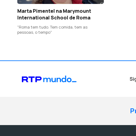
Marta Pimentel na Marymount
International School de Roma
"Roma tem tudo. Tem comida, tem as
pessoas, o tempo"
Si
P