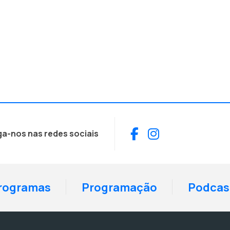
Facebook
Instagram
ga-nos nas redes sociais
rogramas
Programação
Podcas