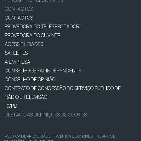
PERGUNTAS FREQUENTES
CONTACTOS
CONTACTOS
PROVEDORA DO TELESPECTADOR
PROVEDORA DO OUVINTE
ACESSIBILIDADES
SATÉLITES
A EMPRESA
CONSELHO GERAL INDEPENDENTE
CONSELHO DE OPINIÃO
CONTRATO DE CONCESSÃO DO SERVIÇO PÚBLICO DE
RÁDIO E TELEVISÃO
RGPD
GESTÃO DAS DEFINIÇÕES DE COOKIES
POLÍTICA DE PRIVACIDADE
|
POLÍTICA DE COOKIES
|
TERMOS E