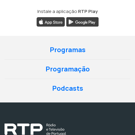
Instale a aplicação
RTP Play
Programas
Programação
Podcasts