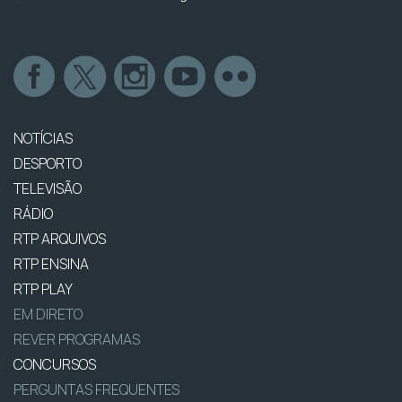
NOTÍCIAS
DESPORTO
TELEVISÃO
RÁDIO
RTP ARQUIVOS
RTP ENSINA
RTP PLAY
EM DIRETO
REVER PROGRAMAS
CONCURSOS
PERGUNTAS FREQUENTES