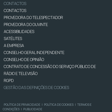
CONTACTOS
CONTACTOS
PROVEDORA DO TELESPECTADOR
PROVEDORA DO OUVINTE
ACESSIBILIDADES
SATÉLITES
A EMPRESA
CONSELHO GERAL INDEPENDENTE
CONSELHO DE OPINIÃO
CONTRATO DE CONCESSÃO DO SERVIÇO PÚBLICO DE
RÁDIO E TELEVISÃO
RGPD
GESTÃO DAS DEFINIÇÕES DE COOKIES
POLÍTICA DE PRIVACIDADE
|
POLÍTICA DE COOKIES
|
TERMOS E
CONDIÇÕES
|
PUBLICIDADE