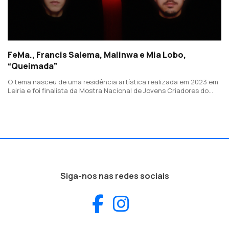
FeMa., Francis Salema, Malinwa e Mia Lobo,
“Queimada”
O tema nasceu de uma residência artística realizada em 2023 em
Leiria e foi finalista da Mostra Nacional de Jovens Criadores do
Gerador em 2024.
Siga-nos nas redes sociais
Facebook
Instagram