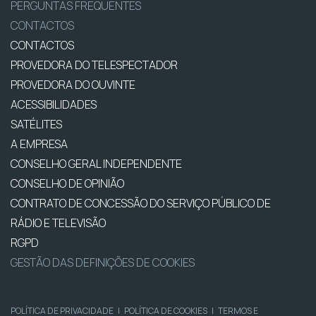
PERGUNTAS FREQUENTES
CONTACTOS
CONTACTOS
PROVEDORA DO TELESPECTADOR
PROVEDORA DO OUVINTE
ACESSIBILIDADES
SATÉLITES
A EMPRESA
CONSELHO GERAL INDEPENDENTE
CONSELHO DE OPINIÃO
CONTRATO DE CONCESSÃO DO SERVIÇO PÚBLICO DE
RÁDIO E TELEVISÃO
RGPD
GESTÃO DAS DEFINIÇÕES DE COOKIES
POLÍTICA DE PRIVACIDADE
|
POLÍTICA DE COOKIES
|
TERMOS E