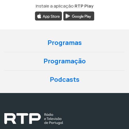
Instale a aplicação
RTP Play
Programas
Programação
Podcasts