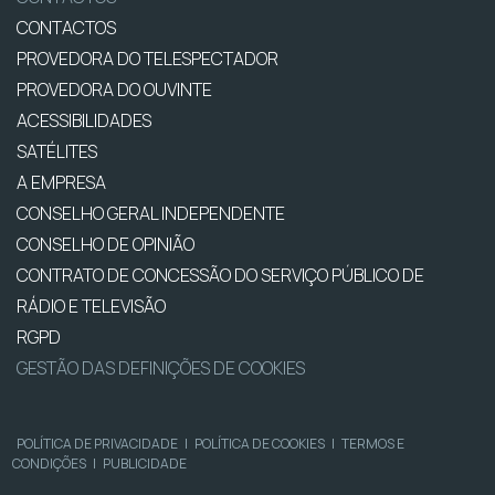
CONTACTOS
PROVEDORA DO TELESPECTADOR
PROVEDORA DO OUVINTE
ACESSIBILIDADES
SATÉLITES
A EMPRESA
CONSELHO GERAL INDEPENDENTE
CONSELHO DE OPINIÃO
CONTRATO DE CONCESSÃO DO SERVIÇO PÚBLICO DE
RÁDIO E TELEVISÃO
RGPD
GESTÃO DAS DEFINIÇÕES DE COOKIES
POLÍTICA DE PRIVACIDADE
|
POLÍTICA DE COOKIES
|
TERMOS E
CONDIÇÕES
|
PUBLICIDADE