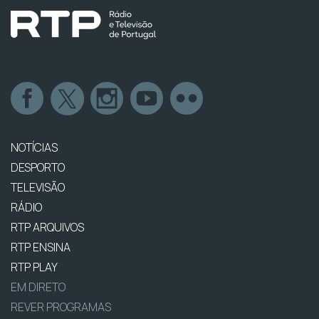
NOTÍCIAS
DESPORTO
TELEVISÃO
RÁDIO
RTP ARQUIVOS
RTP ENSINA
RTP PLAY
EM DIRETO
REVER PROGRAMAS