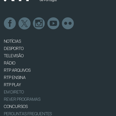
NOTÍCIAS
DESPORTO
TELEVISÃO
RÁDIO
RTP ARQUIVOS
RTP ENSINA
RTP PLAY
EM DIRETO
REVER PROGRAMAS
CONCURSOS
PERGUNTAS FREQUENTES