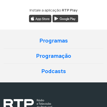
Instale a aplicação
RTP Play
Programas
Programação
Podcasts