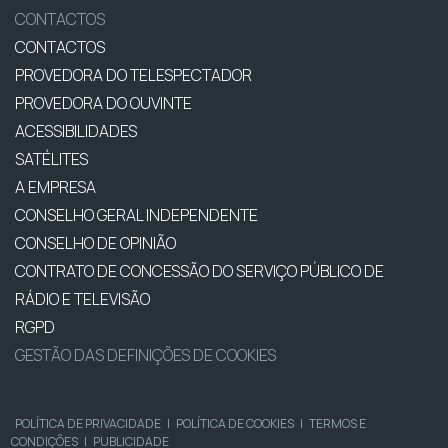
CONTACTOS
CONTACTOS
PROVEDORA DO TELESPECTADOR
PROVEDORA DO OUVINTE
ACESSIBILIDADES
SATÉLITES
A EMPRESA
CONSELHO GERAL INDEPENDENTE
CONSELHO DE OPINIÃO
CONTRATO DE CONCESSÃO DO SERVIÇO PÚBLICO DE
RÁDIO E TELEVISÃO
RGPD
GESTÃO DAS DEFINIÇÕES DE COOKIES
POLÍTICA DE PRIVACIDADE
|
POLÍTICA DE COOKIES
|
TERMOS E
CONDIÇÕES
|
PUBLICIDADE