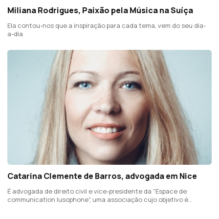
Miliana Rodrigues, Paixão pela Música na Suíça
Ela contou-nos que a inspiração para cada tema, vem do seu dia-
a-dia
Catarina Clemente de Barros, advogada em Nice
É advogada de direito civil e vice-presidente da "Espace de
communication lusophone", uma associação cujo objetivo é
promover a língua portuguesa