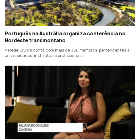
Português na Austrália organiza conferência no
Nordeste transmontano
A Rede Grudis conta com mais de 350 membros, pertencentes a
universidades, institutos e profissionais