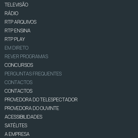
TELEVISÃO
RÁDIO
RTP ARQUIVOS
RTP ENSINA
RTP PLAY
EM DIRETO
REVER PROGRAMAS
CONCURSOS
PERGUNTAS FREQUENTES
CONTACTOS
CONTACTOS
PROVEDORA DO TELESPECTADOR
PROVEDORA DO OUVINTE
ACESSIBILIDADES
SATÉLITES
A EMPRESA