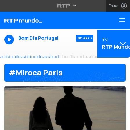
Entrar
Bom Dia Portugal
NO AR
TV
RTP Mund
#Miroca Paris