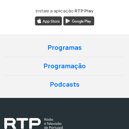
Instale a aplicação
RTP Play
Programas
Programação
Podcasts