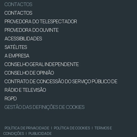
CONTACTOS
CONTACTOS
PROVEDORA DO TELESPECTADOR
PROVEDORA DO OUVINTE
ACESSIBILIDADES
SATÉLITES
A EMPRESA
CONSELHO GERAL INDEPENDENTE
CONSELHO DE OPINIÃO
CONTRATO DE CONCESSÃO DO SERVIÇO PÚBLICO DE
RÁDIO E TELEVISÃO
RGPD
GESTÃO DAS DEFINIÇÕES DE COOKIES
POLÍTICA DE PRIVACIDADE
|
POLÍTICA DE COOKIES
|
TERMOS E
CONDIÇÕES
|
PUBLICIDADE