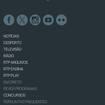
NOTÍCIAS
DESPORTO
TELEVISÃO
RÁDIO
RTP ARQUIVOS
RTP ENSINA
RTP PLAY
EM DIRETO
REVER PROGRAMAS
CONCURSOS
PERGUNTAS FREQUENTES