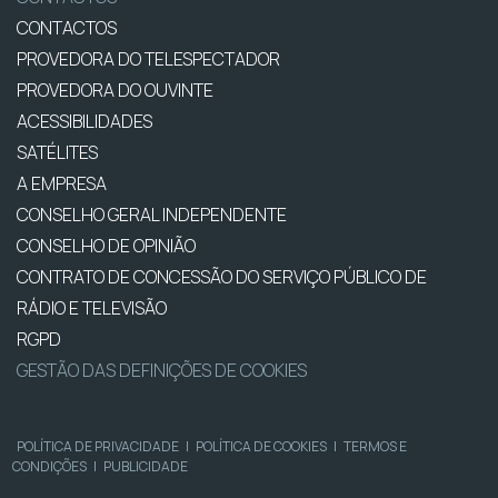
CONTACTOS
PROVEDORA DO TELESPECTADOR
PROVEDORA DO OUVINTE
ACESSIBILIDADES
SATÉLITES
A EMPRESA
CONSELHO GERAL INDEPENDENTE
CONSELHO DE OPINIÃO
CONTRATO DE CONCESSÃO DO SERVIÇO PÚBLICO DE
RÁDIO E TELEVISÃO
RGPD
GESTÃO DAS DEFINIÇÕES DE COOKIES
POLÍTICA DE PRIVACIDADE
|
POLÍTICA DE COOKIES
|
TERMOS E
CONDIÇÕES
|
PUBLICIDADE