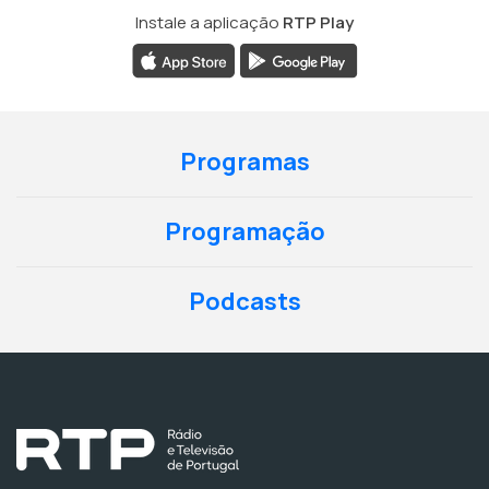
Instale a aplicação
RTP Play
Programas
Programação
Podcasts