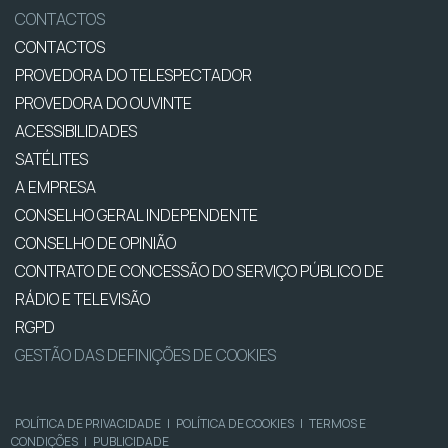
CONTACTOS
CONTACTOS
PROVEDORA DO TELESPECTADOR
PROVEDORA DO OUVINTE
ACESSIBILIDADES
SATÉLITES
A EMPRESA
CONSELHO GERAL INDEPENDENTE
CONSELHO DE OPINIÃO
CONTRATO DE CONCESSÃO DO SERVIÇO PÚBLICO DE
RÁDIO E TELEVISÃO
RGPD
GESTÃO DAS DEFINIÇÕES DE COOKIES
POLÍTICA DE PRIVACIDADE
|
POLÍTICA DE COOKIES
|
TERMOS E
CONDIÇÕES
|
PUBLICIDADE