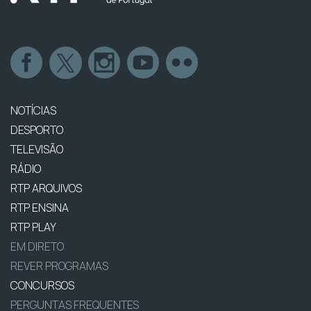
NOTÍCIAS
DESPORTO
TELEVISÃO
RÁDIO
RTP ARQUIVOS
RTP ENSINA
RTP PLAY
EM DIRETO
REVER PROGRAMAS
CONCURSOS
PERGUNTAS FREQUENTES