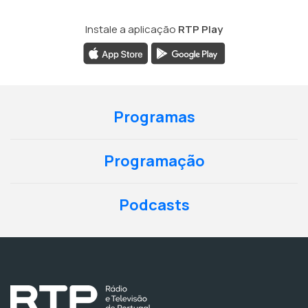
Instale a aplicação
RTP Play
Programas
Programação
Podcasts