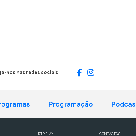
Facebook
Instagram
ga-nos nas redes sociais
rogramas
Programação
Podcas
RTP PLAY
CONTACTOS