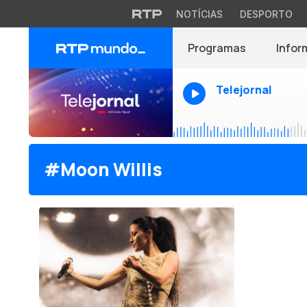
NOTÍCIAS
DESPORTO
Programas
Infor
Telejornal
#Moon Willis