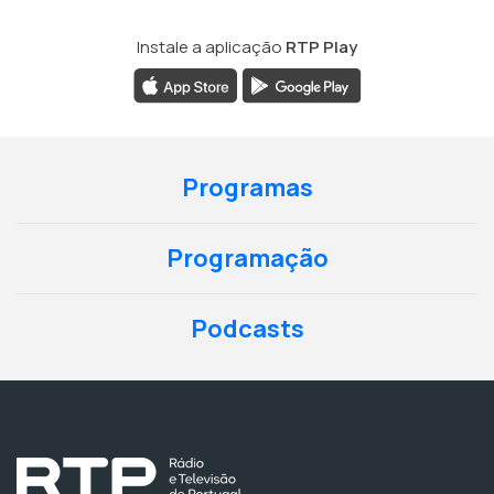
Instale a aplicação
RTP Play
Programas
Programação
Podcasts