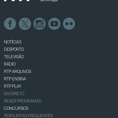
NOTÍCIAS
DESPORTO
TELEVISÃO
RÁDIO
RTP ARQUIVOS
RTP ENSINA
RTP PLAY
EM DIRETO
REVER PROGRAMAS
CONCURSOS
PERGUNTAS FREQUENTES