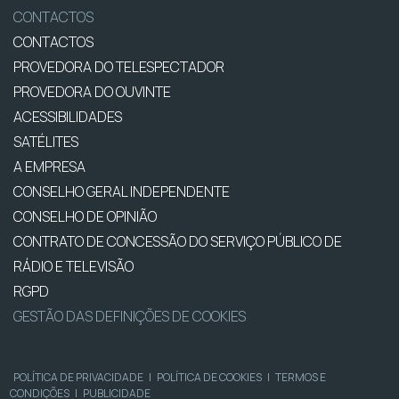
CONTACTOS
CONTACTOS
PROVEDORA DO TELESPECTADOR
PROVEDORA DO OUVINTE
ACESSIBILIDADES
SATÉLITES
A EMPRESA
CONSELHO GERAL INDEPENDENTE
CONSELHO DE OPINIÃO
CONTRATO DE CONCESSÃO DO SERVIÇO PÚBLICO DE
RÁDIO E TELEVISÃO
RGPD
GESTÃO DAS DEFINIÇÕES DE COOKIES
POLÍTICA DE PRIVACIDADE
|
POLÍTICA DE COOKIES
|
TERMOS E
CONDIÇÕES
|
PUBLICIDADE