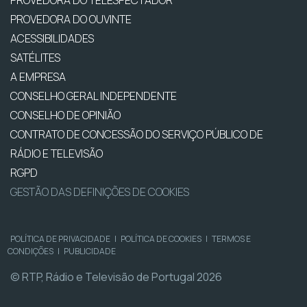
PROVEDORA DO TELESPECTADOR
PROVEDORA DO OUVINTE
ACESSIBILIDADES
SATÉLITES
A EMPRESA
CONSELHO GERAL INDEPENDENTE
CONSELHO DE OPINIÃO
CONTRATO DE CONCESSÃO DO SERVIÇO PÚBLICO DE
RÁDIO E TELEVISÃO
RGPD
GESTÃO DAS DEFINIÇÕES DE COOKIES
POLÍTICA DE PRIVACIDADE
|
POLÍTICA DE COOKIES
|
TERMOS E
CONDIÇÕES
|
PUBLICIDADE
© RTP, Rádio e Televisão de Portugal 2026