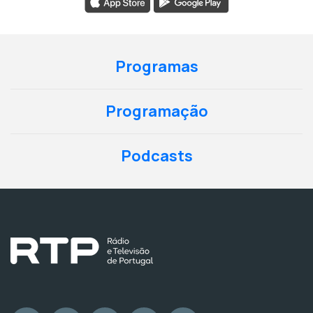
Programas
Programação
Podcasts