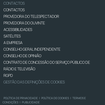
CONTACTOS
CONTACTOS
PROVEDORA DO TELESPECTADOR
PROVEDORA DO OUVINTE
ACESSIBILIDADES
SATÉLITES
A EMPRESA
CONSELHO GERAL INDEPENDENTE
CONSELHO DE OPINIÃO
CONTRATO DE CONCESSÃO DO SERVIÇO PÚBLICO DE
RÁDIO E TELEVISÃO
RGPD
GESTÃO DAS DEFINIÇÕES DE COOKIES
POLÍTICA DE PRIVACIDADE
|
POLÍTICA DE COOKIES
|
TERMOS E
CONDIÇÕES
|
PUBLICIDADE