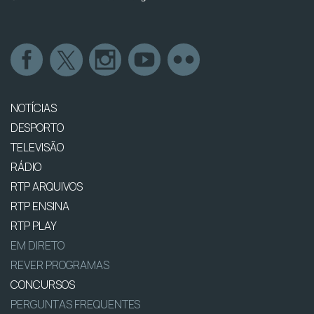
NOTÍCIAS
DESPORTO
TELEVISÃO
RÁDIO
RTP ARQUIVOS
RTP ENSINA
RTP PLAY
EM DIRETO
REVER PROGRAMAS
CONCURSOS
PERGUNTAS FREQUENTES