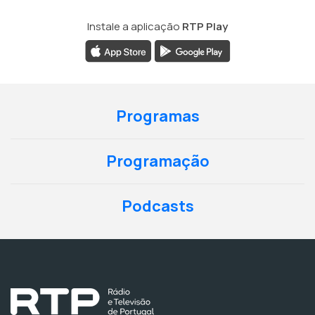
Instale a aplicação
RTP Play
Programas
Programação
Podcasts