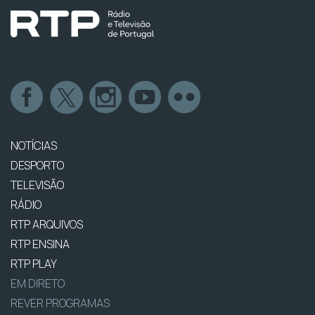
NOTÍCIAS
DESPORTO
TELEVISÃO
RÁDIO
RTP ARQUIVOS
RTP ENSINA
RTP PLAY
EM DIRETO
REVER PROGRAMAS