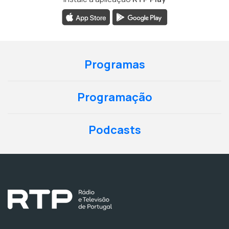
Programas
Programação
Podcasts