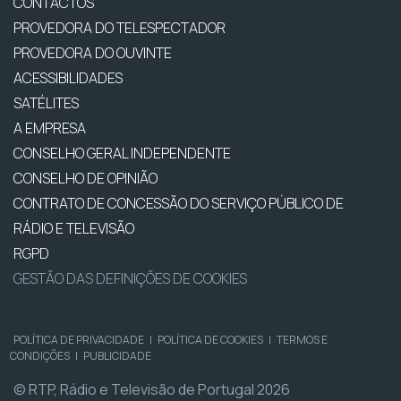
CONTACTOS
PROVEDORA DO TELESPECTADOR
PROVEDORA DO OUVINTE
ACESSIBILIDADES
SATÉLITES
A EMPRESA
CONSELHO GERAL INDEPENDENTE
CONSELHO DE OPINIÃO
CONTRATO DE CONCESSÃO DO SERVIÇO PÚBLICO DE
RÁDIO E TELEVISÃO
RGPD
GESTÃO DAS DEFINIÇÕES DE COOKIES
POLÍTICA DE PRIVACIDADE
|
POLÍTICA DE COOKIES
|
TERMOS E
CONDIÇÕES
|
PUBLICIDADE
© RTP, Rádio e Televisão de Portugal 2026