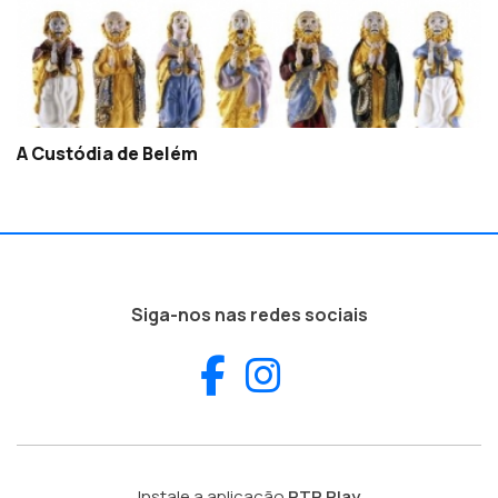
A Custódia de Belém
Siga-nos nas redes sociais
Facebook
Instagram
Instale a aplicação
RTP Play