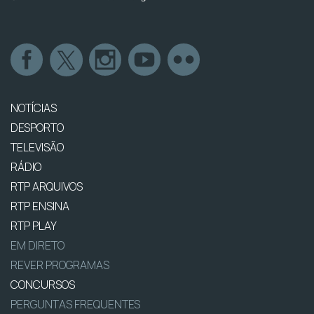
NOTÍCIAS
DESPORTO
TELEVISÃO
RÁDIO
RTP ARQUIVOS
RTP ENSINA
RTP PLAY
EM DIRETO
REVER PROGRAMAS
CONCURSOS
PERGUNTAS FREQUENTES