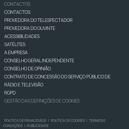
CONTACTOS
CONTACTOS
PROVEDORA DO TELESPECTADOR
PROVEDORA DO OUVINTE
ACESSIBILIDADES
SATÉLITES
A EMPRESA
CONSELHO GERAL INDEPENDENTE
CONSELHO DE OPINIÃO
CONTRATO DE CONCESSÃO DO SERVIÇO PÚBLICO DE
RÁDIO E TELEVISÃO
RGPD
GESTÃO DAS DEFINIÇÕES DE COOKIES
POLÍTICA DE PRIVACIDADE
|
POLÍTICA DE COOKIES
|
TERMOS E
CONDIÇÕES
|
PUBLICIDADE