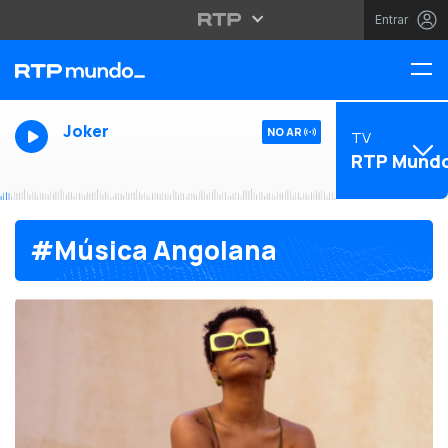
Entrar
Joker
NO AR
TV
RTP Mund
#Música Angolana