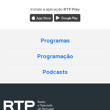
Instale a aplicação
RTP Play
Programas
Programação
Podcasts