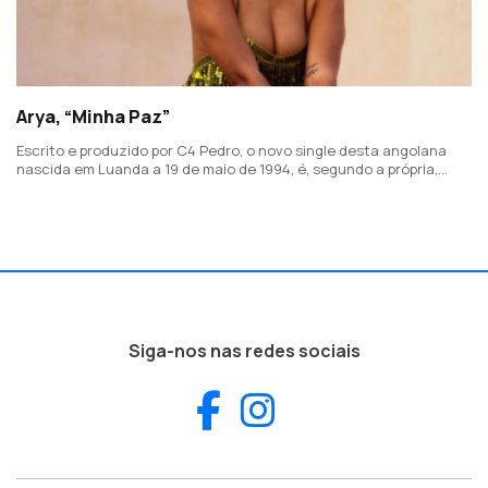
Arya, “Minha Paz”
Escrito e produzido por C4 Pedro, o novo single desta angolana
nascida em Luanda a 19 de maio de 1994, é, segundo a própria,
"uma terapia para a sua vida".
Siga-nos nas redes sociais
Facebook
Instagram