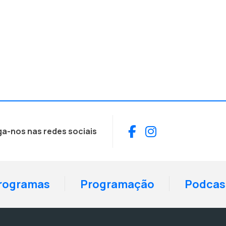
Facebook
Instagram
ga-nos nas redes sociais
rogramas
Programação
Podcas