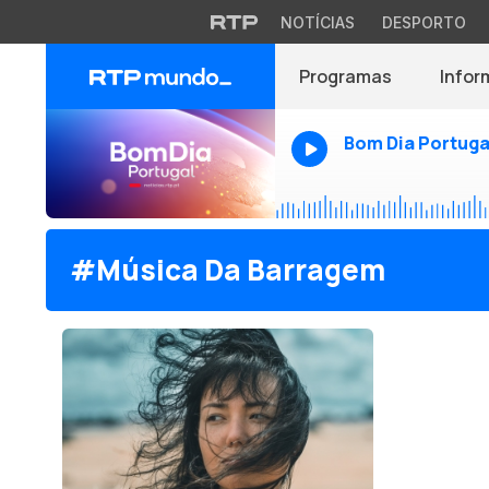
NOTÍCIAS
DESPORTO
Programas
Infor
Bom Dia Portuga
#Música Da Barragem