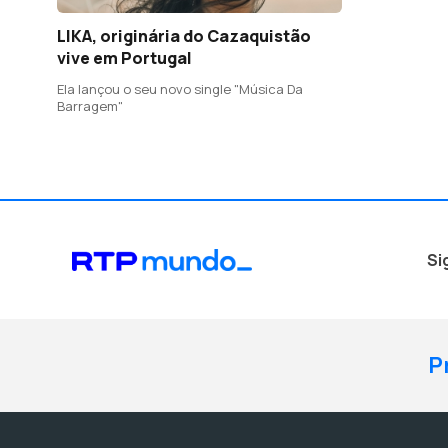
LIKA, originária do Cazaquistão
vive em Portugal
Ela lançou o seu novo single "Música Da
Barragem"
Si
P