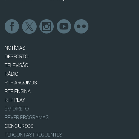
NOTÍCIAS
DESPORTO
TELEVISÃO
RÁDIO
RTP ARQUIVOS
RTP ENSINA
RTP PLAY
EM DIRETO
REVER PROGRAMAS
CONCURSOS
PERGUNTAS FREQUENTES