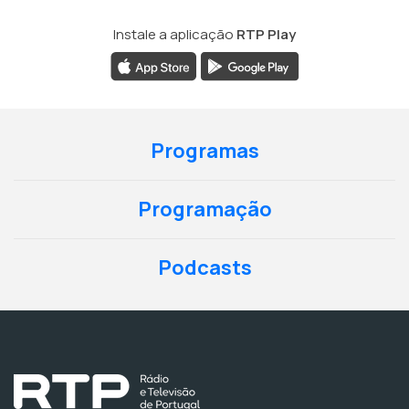
Instale a aplicação
RTP Play
Programas
Programação
Podcasts