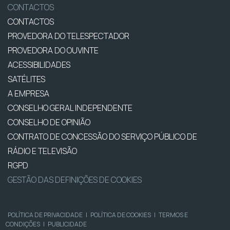
CONTACTOS
CONTACTOS
PROVEDORA DO TELESPECTADOR
PROVEDORA DO OUVINTE
ACESSIBILIDADES
SATÉLITES
A EMPRESA
CONSELHO GERAL INDEPENDENTE
CONSELHO DE OPINIÃO
CONTRATO DE CONCESSÃO DO SERVIÇO PÚBLICO DE
RÁDIO E TELEVISÃO
RGPD
GESTÃO DAS DEFINIÇÕES DE COOKIES
POLÍTICA DE PRIVACIDADE
|
POLÍTICA DE COOKIES
|
TERMOS E
CONDIÇÕES
|
PUBLICIDADE