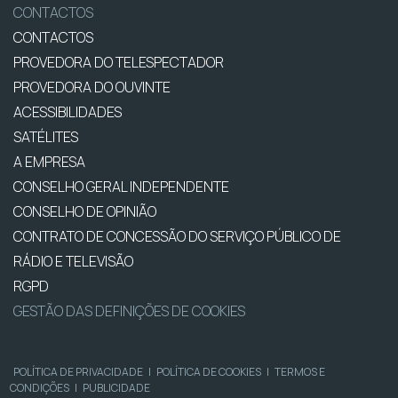
CONTACTOS
CONTACTOS
PROVEDORA DO TELESPECTADOR
PROVEDORA DO OUVINTE
ACESSIBILIDADES
SATÉLITES
A EMPRESA
CONSELHO GERAL INDEPENDENTE
CONSELHO DE OPINIÃO
CONTRATO DE CONCESSÃO DO SERVIÇO PÚBLICO DE
RÁDIO E TELEVISÃO
RGPD
GESTÃO DAS DEFINIÇÕES DE COOKIES
POLÍTICA DE PRIVACIDADE
|
POLÍTICA DE COOKIES
|
TERMOS E
CONDIÇÕES
|
PUBLICIDADE