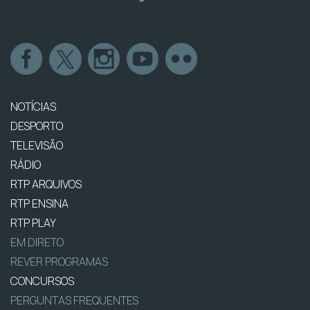
NOTÍCIAS
DESPORTO
TELEVISÃO
RÁDIO
RTP ARQUIVOS
RTP ENSINA
RTP PLAY
EM DIRETO
REVER PROGRAMAS
CONCURSOS
PERGUNTAS FREQUENTES