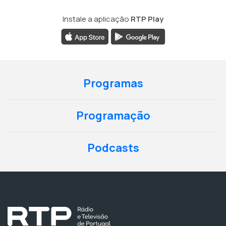
Instale a aplicação
RTP Play
Programas
Programação
Podcasts