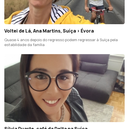
Voltei de Lá, Ana Martins, Suíça > Évora
Quase 4 anos depois do regresso podem regressar à Suíça pela
estabilidade da família
Sílvia Duarte, café da Delta na Suíça