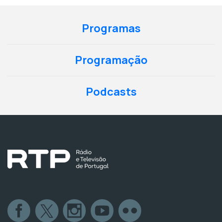
Programas
Programação
Podcasts