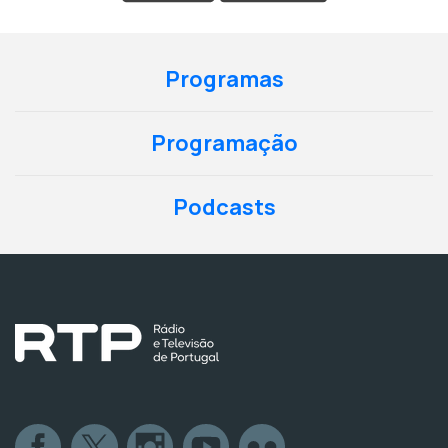
Programas
Programação
Podcasts