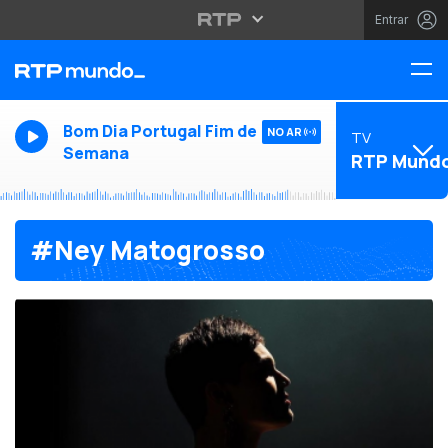
Entrar
Bom Dia Portugal Fim de
NO AR
TV
Semana
RTP Mund
#Ney Matogrosso