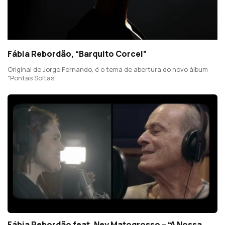
Fábia Rebordão, “Barquito Corcel”
Original de Jorge Fernando, é o tema de abertura do novo álbum
"Pontas Soltas".
Fábia Rebordão feat. Ney Matogrosso – “A Nossa