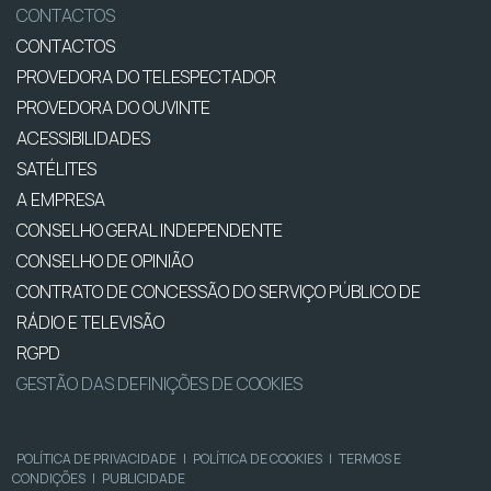
CONTACTOS
CONTACTOS
PROVEDORA DO TELESPECTADOR
PROVEDORA DO OUVINTE
ACESSIBILIDADES
SATÉLITES
A EMPRESA
CONSELHO GERAL INDEPENDENTE
CONSELHO DE OPINIÃO
CONTRATO DE CONCESSÃO DO SERVIÇO PÚBLICO DE
RÁDIO E TELEVISÃO
RGPD
GESTÃO DAS DEFINIÇÕES DE COOKIES
POLÍTICA DE PRIVACIDADE
|
POLÍTICA DE COOKIES
|
TERMOS E
CONDIÇÕES
|
PUBLICIDADE