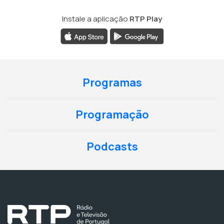
Instale a aplicação
RTP Play
Programas
Programação
Podcasts