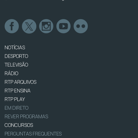
NOTÍCIAS
DESPORTO
TELEVISÃO
RÁDIO
RTP ARQUIVOS
RTP ENSINA
RTP PLAY
EM DIRETO
REVER PROGRAMAS
CONCURSOS
PERGUNTAS FREQUENTES