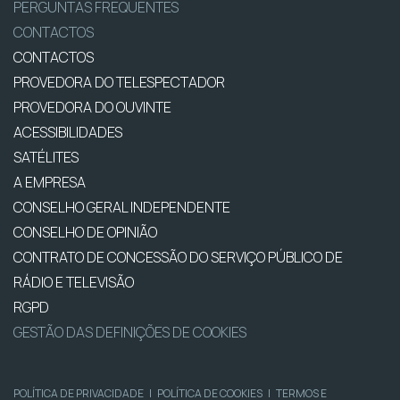
PERGUNTAS FREQUENTES
CONTACTOS
CONTACTOS
PROVEDORA DO TELESPECTADOR
PROVEDORA DO OUVINTE
ACESSIBILIDADES
SATÉLITES
A EMPRESA
CONSELHO GERAL INDEPENDENTE
CONSELHO DE OPINIÃO
CONTRATO DE CONCESSÃO DO SERVIÇO PÚBLICO DE
RÁDIO E TELEVISÃO
RGPD
GESTÃO DAS DEFINIÇÕES DE COOKIES
POLÍTICA DE PRIVACIDADE
|
POLÍTICA DE COOKIES
|
TERMOS E