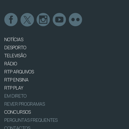
NOTÍCIAS
DESPORTO
TELEVISÃO
RÁDIO
RTP ARQUIVOS
RTP ENSINA
RTP PLAY
EM DIRETO
REVER PROGRAMAS
CONCURSOS
PERGUNTAS FREQUENTES
CONTACTOS