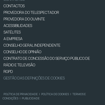
CONTACTOS
PROVEDORA DO TELESPECTADOR
PROVEDORA DO OUVINTE
ACESSIBILIDADES
SATÉLITES
A EMPRESA
CONSELHO GERAL INDEPENDENTE
CONSELHO DE OPINIÃO
CONTRATO DE CONCESSÃO DO SERVIÇO PÚBLICO DE
RÁDIO E TELEVISÃO
RGPD
GESTÃO DAS DEFINIÇÕES DE COOKIES
POLÍTICA DE PRIVACIDADE
|
POLÍTICA DE COOKIES
|
TERMOS E
CONDIÇÕES
|
PUBLICIDADE