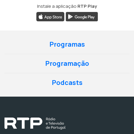
Instale a aplicação
RTP Play
Programas
Programação
Podcasts