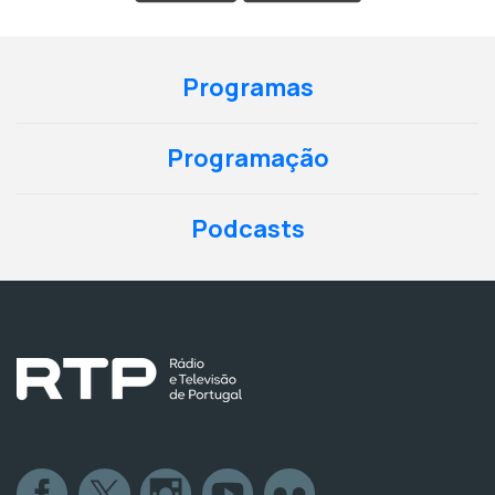
Programas
Programação
Podcasts