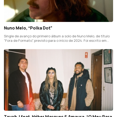
Nuno Melo, “Polka Dot”
Single de avanço do primeiro álbum a solo de Nuno Melo, de título
"Fora de Formato", previsto para o início de 2024. Foi escrito em
2013 e alguns instrumentos gravados em 2015. Mais tarde, em
2021, foi finalizado.
Tayob J feat. Héber Marques & Amaura, “O Meu Para