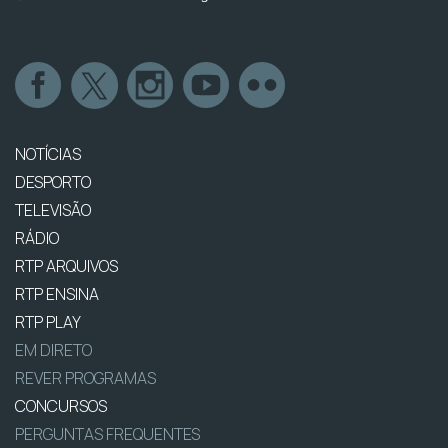
NOTÍCIAS
DESPORTO
TELEVISÃO
RÁDIO
RTP ARQUIVOS
RTP ENSINA
RTP PLAY
EM DIRETO
REVER PROGRAMAS
CONCURSOS
PERGUNTAS FREQUENTES