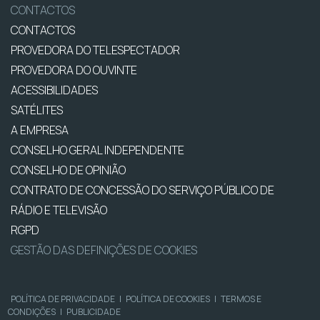
CONTACTOS
CONTACTOS
PROVEDORA DO TELESPECTADOR
PROVEDORA DO OUVINTE
ACESSIBILIDADES
SATÉLITES
A EMPRESA
CONSELHO GERAL INDEPENDENTE
CONSELHO DE OPINIÃO
CONTRATO DE CONCESSÃO DO SERVIÇO PÚBLICO DE
RÁDIO E TELEVISÃO
RGPD
GESTÃO DAS DEFINIÇÕES DE COOKIES
POLÍTICA DE PRIVACIDADE
|
POLÍTICA DE COOKIES
|
TERMOS E
CONDIÇÕES
|
PUBLICIDADE