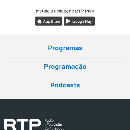
Instale a aplicação
RTP Play
Programas
Programação
Podcasts