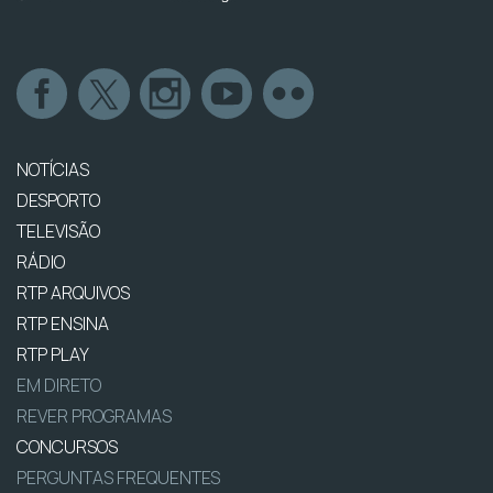
NOTÍCIAS
DESPORTO
TELEVISÃO
RÁDIO
RTP ARQUIVOS
RTP ENSINA
RTP PLAY
EM DIRETO
REVER PROGRAMAS
CONCURSOS
PERGUNTAS FREQUENTES