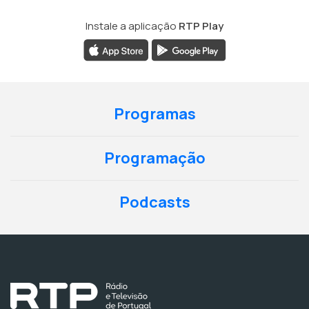
Instale a aplicação
RTP Play
Programas
Programação
Podcasts