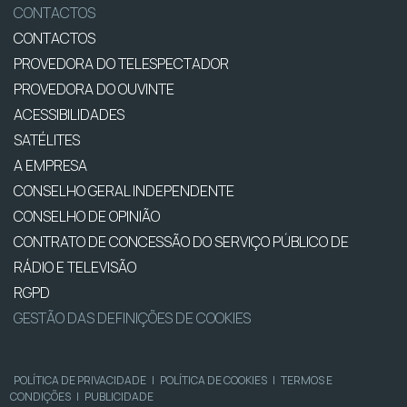
CONTACTOS
CONTACTOS
PROVEDORA DO TELESPECTADOR
PROVEDORA DO OUVINTE
ACESSIBILIDADES
SATÉLITES
A EMPRESA
CONSELHO GERAL INDEPENDENTE
CONSELHO DE OPINIÃO
CONTRATO DE CONCESSÃO DO SERVIÇO PÚBLICO DE
RÁDIO E TELEVISÃO
RGPD
GESTÃO DAS DEFINIÇÕES DE COOKIES
POLÍTICA DE PRIVACIDADE
|
POLÍTICA DE COOKIES
|
TERMOS E
CONDIÇÕES
|
PUBLICIDADE