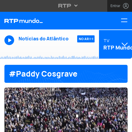
Entrar
Notícias do Atlântico
NO AR
TV
RTP Mund
#Paddy Cosgrave