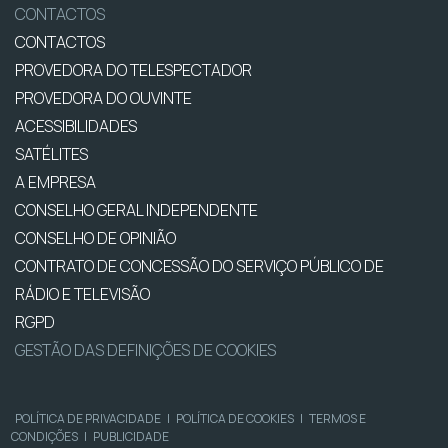
CONTACTOS
CONTACTOS
PROVEDORA DO TELESPECTADOR
PROVEDORA DO OUVINTE
ACESSIBILIDADES
SATÉLITES
A EMPRESA
CONSELHO GERAL INDEPENDENTE
CONSELHO DE OPINIÃO
CONTRATO DE CONCESSÃO DO SERVIÇO PÚBLICO DE
RÁDIO E TELEVISÃO
RGPD
GESTÃO DAS DEFINIÇÕES DE COOKIES
POLÍTICA DE PRIVACIDADE
|
POLÍTICA DE COOKIES
|
TERMOS E
CONDIÇÕES
|
PUBLICIDADE