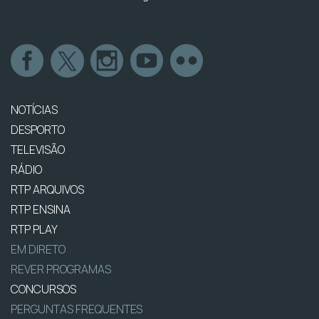
NOTÍCIAS
DESPORTO
TELEVISÃO
RÁDIO
RTP ARQUIVOS
RTP ENSINA
RTP PLAY
EM DIRETO
REVER PROGRAMAS
CONCURSOS
PERGUNTAS FREQUENTES