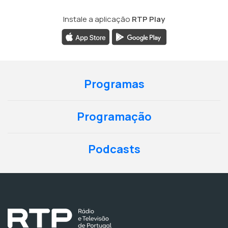
Instale a aplicação
RTP Play
Programas
Programação
Podcasts