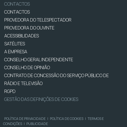
CONTACTOS
CONTACTOS
PROVEDORA DO TELESPECTADOR
PROVEDORA DO OUVINTE
ACESSIBILIDADES
SATÉLITES
A EMPRESA
CONSELHO GERAL INDEPENDENTE
CONSELHO DE OPINIÃO
CONTRATO DE CONCESSÃO DO SERVIÇO PÚBLICO DE
RÁDIO E TELEVISÃO
RGPD
GESTÃO DAS DEFINIÇÕES DE COOKIES
POLÍTICA DE PRIVACIDADE
|
POLÍTICA DE COOKIES
|
TERMOS E
CONDIÇÕES
|
PUBLICIDADE