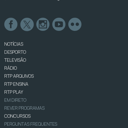
NOTÍCIAS
DESPORTO
TELEVISÃO
RÁDIO
RTP ARQUIVOS
RTP ENSINA
RTP PLAY
EM DIRETO
REVER PROGRAMAS
CONCURSOS
PERGUNTAS FREQUENTES