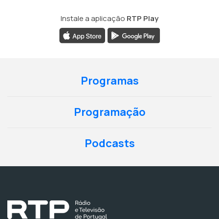
Instale a aplicação
RTP Play
Programas
Programação
Podcasts