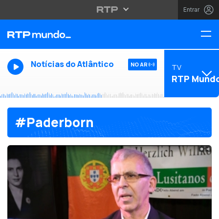
Entrar
Notícias do Atlântico
NO AR
TV
RTP Mund
#Paderborn