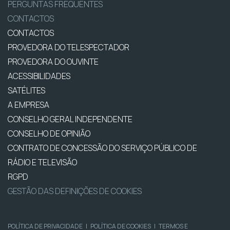
PERGUNTAS FREQUENTES
CONTACTOS
CONTACTOS
PROVEDORA DO TELESPECTADOR
PROVEDORA DO OUVINTE
ACESSIBILIDADES
SATÉLITES
A EMPRESA
CONSELHO GERAL INDEPENDENTE
CONSELHO DE OPINIÃO
CONTRATO DE CONCESSÃO DO SERVIÇO PÚBLICO DE
RÁDIO E TELEVISÃO
RGPD
GESTÃO DAS DEFINIÇÕES DE COOKIES
POLÍTICA DE PRIVACIDADE
|
POLÍTICA DE COOKIES
|
TERMOS E