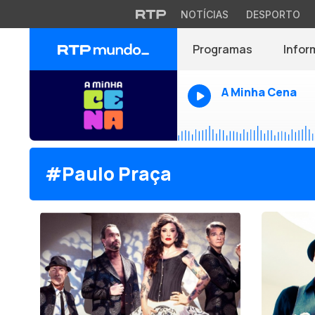
NOTÍCIAS
DESPORTO
Programas
Infor
A Minha Cena
#Paulo Praça