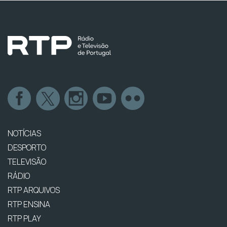
NOTÍCIAS
DESPORTO
TELEVISÃO
RÁDIO
RTP ARQUIVOS
RTP ENSINA
RTP PLAY