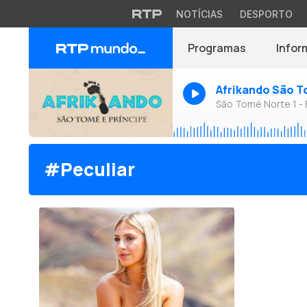
NOTÍCIAS
DESPORTO
Programas
Infor
Afrikando São T
São Tomé Norte 1 -
#Peculiar