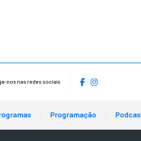
Facebook
Instagram
ga-nos nas redes sociais
rogramas
Programação
Podcas