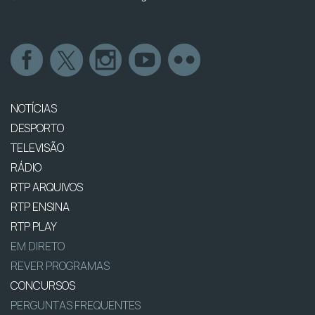
NOTÍCIAS
DESPORTO
TELEVISÃO
RÁDIO
RTP ARQUIVOS
RTP ENSINA
RTP PLAY
EM DIRETO
REVER PROGRAMAS
CONCURSOS
PERGUNTAS FREQUENTES