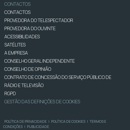
CONTACTOS
CONTACTOS
PROVEDORA DO TELESPECTADOR
PROVEDORA DO OUVINTE
ACESSIBILIDADES
SATÉLITES
A EMPRESA
CONSELHO GERAL INDEPENDENTE
CONSELHO DE OPINIÃO
CONTRATO DE CONCESSÃO DO SERVIÇO PÚBLICO DE
RÁDIO E TELEVISÃO
RGPD
GESTÃO DAS DEFINIÇÕES DE COOKIES
POLÍTICA DE PRIVACIDADE
|
POLÍTICA DE COOKIES
|
TERMOS E
CONDIÇÕES
|
PUBLICIDADE