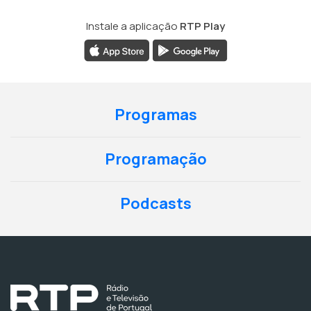
Instale a aplicação
RTP Play
Programas
Programação
Podcasts