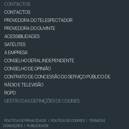
CONTACTOS
CONTACTOS
PROVEDORA DO TELESPECTADOR
PROVEDORA DO OUVINTE
ACESSIBILIDADES
SATÉLITES
A EMPRESA
CONSELHO GERAL INDEPENDENTE
CONSELHO DE OPINIÃO
CONTRATO DE CONCESSÃO DO SERVIÇO PÚBLICO DE
RÁDIO E TELEVISÃO
RGPD
GESTÃO DAS DEFINIÇÕES DE COOKIES
POLÍTICA DE PRIVACIDADE
|
POLÍTICA DE COOKIES
|
TERMOS E
CONDIÇÕES
|
PUBLICIDADE