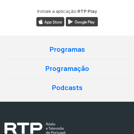
Instale a aplicação
RTP Play
Programas
Programação
Podcasts