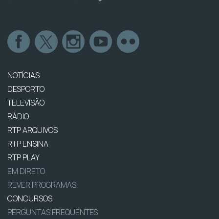
NOTÍCIAS
DESPORTO
TELEVISÃO
RÁDIO
RTP ARQUIVOS
RTP ENSINA
RTP PLAY
EM DIRETO
REVER PROGRAMAS
CONCURSOS
PERGUNTAS FREQUENTES